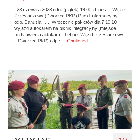
23 czerwca 2023 roku (piątek) 19:00 zbiórka – Węzeł
Przesiadkowy (Dworzec PKP) Punkt informacyjny
odp. Danusia i …. Wręczenie pakietów dla 7 19:10
wyjazd autokarem na piknik integracyjny (miejsce
podstawienia autokaru – Lębork Węzeł Przesiadkowy
– Dworzec PKP) odp.: …
Continued
10