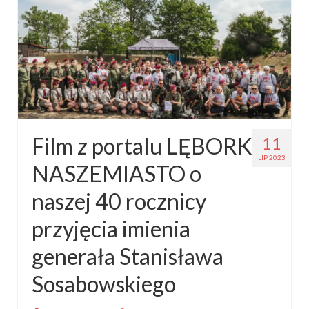
Film z portalu LĘBORK
11
LIP 2023
NASZEMIASTO o
naszej 40 rocznicy
przyjęcia imienia
generała Stanisława
Sosabowskiego