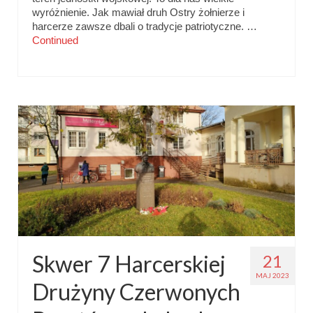
wyróżnienie. Jak mawiał druh Ostry żołnierze i
harcerze zawsze dbali o tradycje patriotyczne. …
Continued
Skwer 7 Harcerskiej
21
MAJ 2023
Drużyny Czerwonych