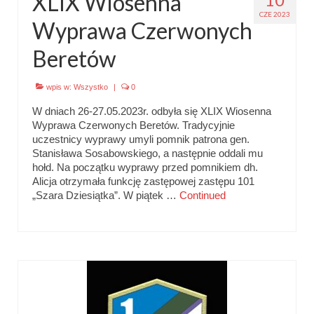
XLIX Wiosenna
CZE 2023
Wyprawa Czerwonych
Beretów
wpis w:
Wszystko
|
0
W dniach 26-27.05.2023r. odbyła się XLIX Wiosenna
Wyprawa Czerwonych Beretów. Tradycyjnie
uczestnicy wyprawy umyli pomnik patrona gen.
Stanisława Sosabowskiego, a następnie oddali mu
hołd. Na początku wyprawy przed pomnikiem dh.
Alicja otrzymała funkcję zastępowej zastępu 101
„Szara Dziesiątka”. W piątek …
Continued