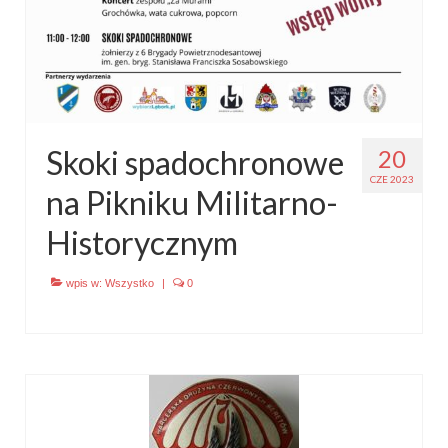
Skoki spadochronowe
20
CZE 2023
na Pikniku Militarno-
Historycznym
wpis w:
Wszystko
|
0