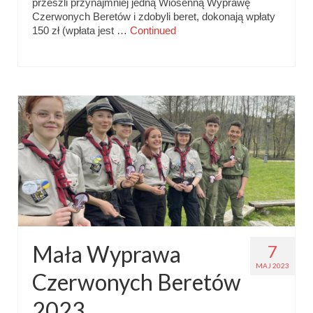
przeszli przynajmniej jedną Wiosenną Wyprawę
Czerwonych Beretów i zdobyli beret, dokonają wpłaty
150 zł (wpłata jest …
Continued
Mała Wyprawa
7
MAJ 2023
Czerwonych Beretów
2023