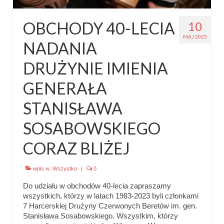
OBCHODY 40-LECIA
10
MAJ 2023
NADANIA
DRUŻYNIE IMIENIA
GENERAŁA
STANISŁAWA
SOSABOWSKIEGO
CORAZ BLIŻEJ
wpis w:
Wszystko
|
0
Do udziału w obchodów 40-lecia zapraszamy
wszystkich, którzy w latach 1983-2023 byli członkami
7 Harcerskiej Drużyny Czerwonych Beretów im. gen.
Stanisława Sosabowskiego. Wszystkim, którzy