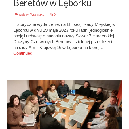
Beretów w Lęborku
wpis w:
Wszystko
|
0
Historyczne wydarzenie, na LIII sesji Rady Miejskiej w
Lęborku w dniu 19 maja 2023 roku radni jednogłośnie
podjęli uchwałę o nadaniu nazwy Skwer 7 Harcerskiej
Drużyny Czerwonych Beretów – zielonej przestrzeni
na ulicy Armii Krajowej 16 w Lęborku na której …
Continued