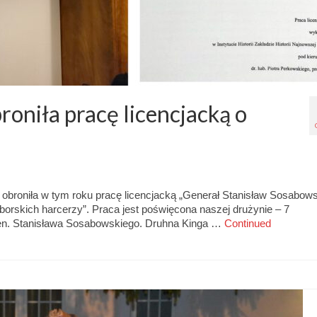
oniła pracę licencjacką o
 obroniła w tym roku pracę licencjacką „Generał Stanisław Sosabowsk
borskich harcerzy”. Praca jest poświęcona naszej drużynie – 7
en. Stanisława Sosabowskiego. Druhna Kinga …
Continued