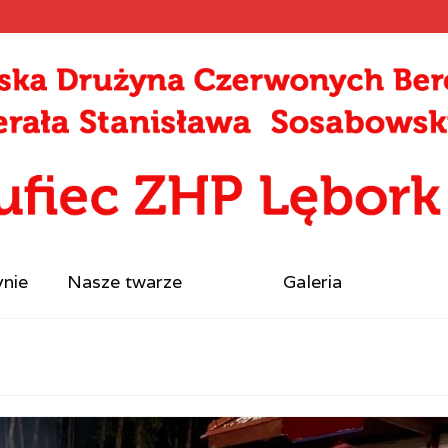
ynie
Nasze twarze
Galeria