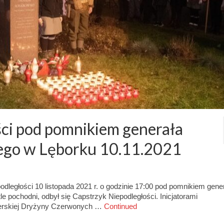
ci pod pomnikiem generała
ego w Lęborku 10.11.2021
odległości 10 listopada 2021 r. o godzinie 17:00 pod pomnikiem gene
 pochodni, odbył się Capstrzyk Niepodległości. Inicjatorami
arcerskiej Dryżyny Czerwonych …
Continued