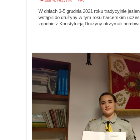
wpis w:
Wszystko
|
0
W dniach 3-5 grudnia 2021 roku tradycyjnie jesi
wstąpili do drużyny w tym roku harcerskim ucze
zgodnie z Konstytucją Drużyny otrzymali bordow