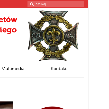
Szuklaj
w:
Multimedia
Kontakt