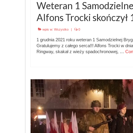
Weteran 1 Samodzielne
Alfons Trocki skończył 
wpis w:
Wszystko
|
0
1 grudnia 2021 roku weteran 1 Samodzielnej Bryg
Gratulujemy z całego serca!!! Alfons Trocki w d
Ringway, skakał z wieży spadochronowej, …
Con