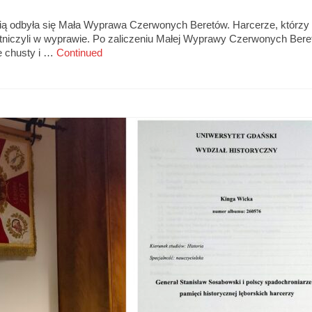
enią odbyła się Mała Wyprawa Czerwonych Beretów. Harcerze, którzy
stniczyli w wyprawie. Po zaliczeniu Małej Wyprawy Czerwonych Ber
e chusty i …
Continued