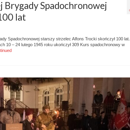
j Brygady Spadochronowej
100 lat
ady Spadochronowej starszy strzelec Alfons Trocki skończył 100 lat.
niach 10 – 24 lutego 1945 roku ukończył 309 Kurs spadochronowy w
tinued