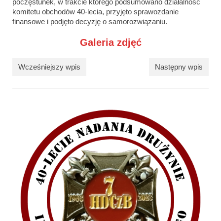
poczęstunek, w trakcie którego podsumowano działalność
komitetu obchodów 40-lecia, przyjęto sprawozdanie
finansowe i podjęto decyzję o samorozwiązaniu.
Galeria zdjęć
Wcześniejszy wpis
Następny wpis