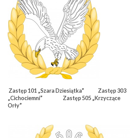
Zastęp 101 „Szara Dziesiątka” Zastęp 303
„Cichociemni” Zastęp 505 „Krzyczące
Orły”