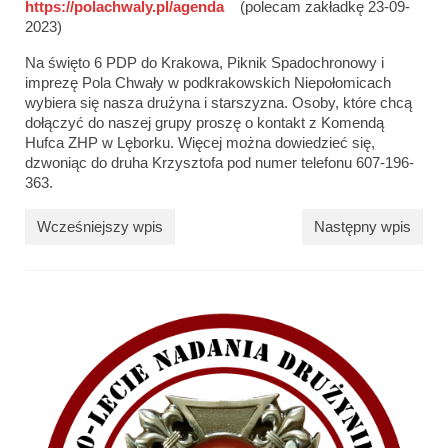
https://polachwaly.pl/agenda
(polecam zakładkę 23-09-
2023)
Na święto 6 PDP do Krakowa, Piknik Spadochronowy i
imprezę Pola Chwały w podkrakowskich Niepołomicach
wybiera się nasza drużyna i starszyzna. Osoby, które chcą
dołączyć do naszej grupy proszę o kontakt z Komendą
Hufca ZHP w Lęborku. Więcej można dowiedzieć się,
dzwoniąc do druha Krzysztofa pod numer telefonu 607-196-
363.
Wcześniejszy wpis
Następny wpis