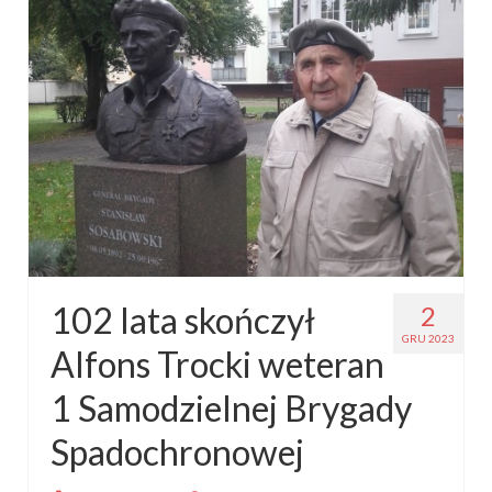
102 lata skończył
2
GRU 2023
Alfons Trocki weteran
1 Samodzielnej Brygady
Spadochronowej