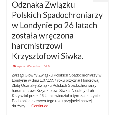
Odznaka Związku
Polskich Spadochroniarzy
w Londynie po 26 latach
została wręczona
harcmistrzowi
Krzysztofowi Siwka.
wpis w:
Wszystko
|
0
Zarząd Główny Związku Polskich Spadochroniarzy w
Londynie w dniu 1.07.1997 roku przyznał Honorową
Złotą Odznakę Związku Polskich Spadochroniarzy
harcmistrzowi Krzysztofowi Siwka. Niestety druh
Krzysztof przez 26 lat nie wiedział o tym zaszczycie.
Pod koniec czerwca tego roku przyjaciel naszej
drużyny …
Continued