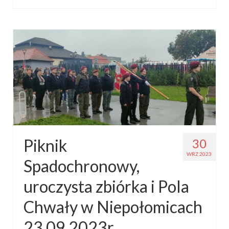
Piknik
30
WRZ 2023
Spadochronowy,
uroczysta zbiórka i Pola
Chwały w Niepołomicach
23.09.2023r.