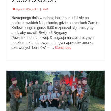
wpis w:
Wszystko
|
0
Następnego dnia w sobotę harcerze udali się po
podkrakowskich Niepołomic, gdzie na błoniach Zamku
Królewskiego o godz. 9.00 rozpoczął się uroczysty
apel, aby uczcić Święto 6 Brygady
Powietrznodesantowej. Delegacja naszej drużyny z
pocztem sztandarowym stanęła naprzeciw „morza
czerwonych beretów” – …
Continued