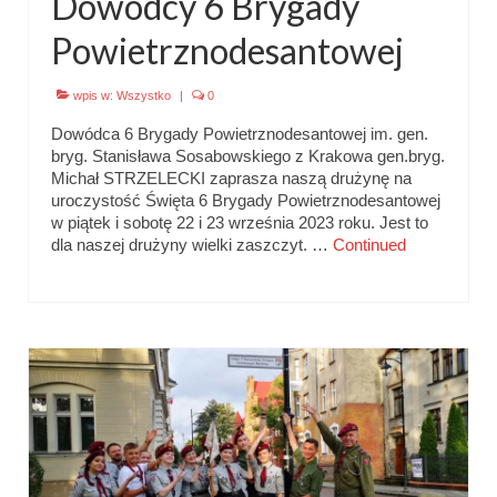
Dowódcy 6 Brygady
Powietrznodesantowej
wpis w:
Wszystko
|
0
Dowódca 6 Brygady Powietrznodesantowej im. gen.
bryg. Stanisława Sosabowskiego z Krakowa gen.bryg.
Michał STRZELECKI zaprasza naszą drużynę na
uroczystość Święta 6 Brygady Powietrznodesantowej
w piątek i sobotę 22 i 23 września 2023 roku. Jest to
dla naszej drużyny wielki zaszczyt. …
Continued