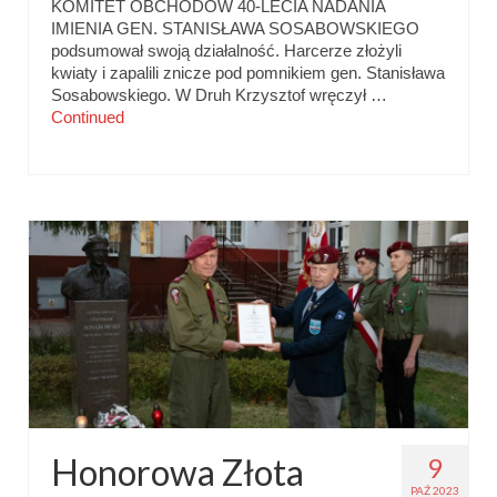
KOMITET OBCHODÓW 40-LECIA NADANIA
IMIENIA GEN. STANISŁAWA SOSABOWSKIEGO
podsumował swoją działalność. Harcerze złożyli
kwiaty i zapalili znicze pod pomnikiem gen. Stanisława
Sosabowskiego. W Druh Krzysztof wręczył …
Continued
Honorowa Złota
9
PAŹ 2023