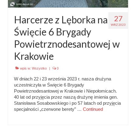
Harcerze z Lęborka na
27
WRZ 2023
Święcie 6 Brygady
Powietrznodesantowej w
Krakowie
wpis w:
Wszystko
|
0
W dniach 22 i 23 września 2023 r. nasza drużyna
uczestniczyła w Święcie 6 Brygady
Powietrznodesantowej w Krakowie i Niepołomicach.
40 lat od przyjęcia przez naszą drużynę imienia gen.
Stanisława Sosabowskiego i po 57 latach od przyjęcia
specjalności „czerwone berety” …
Continued