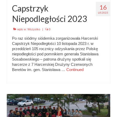
Capstrzyk
16
LIS 2023
Niepodległości 2023
wpis w:
Wszystko
|
0
Po raz siódmy siódemka zorganizowała Harcerski
Capstrzyk Niepodległości 10 listopada 2023 r. w
przeddzień 105 rocznicy odzyskania przez Polskę
niepodległości pod pomnikiem generała Stanisława
Sosabowskiego – patrona drużyny spotkali się
harcerze z 7 Harcerskiej Drużyny Czerwonych
Beretów im. gen. Stanisława …
Continued