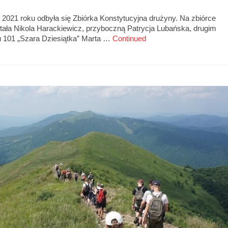
2021 roku odbyła się Zbiórka Konstytucyjna drużyny. Na zbiórce
tała Nikola Harackiewicz, przyboczną Patrycja Lubańska, drugim
 101 „Szara Dziesiątka” Marta …
Continued