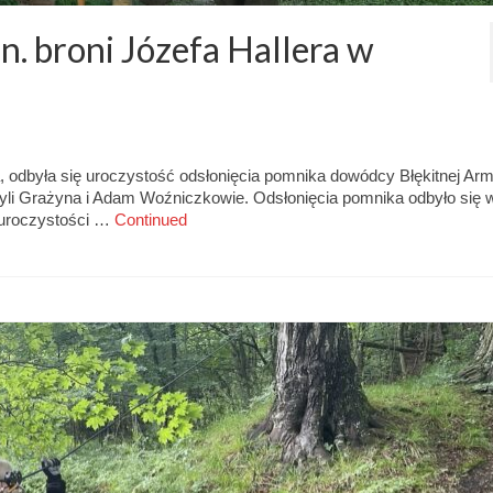
n. broni Józefa Hallera w
 odbyła się uroczystość odsłonięcia pomnika dowódcy Błękitnej Arm
byli Grażyna i Adam Woźniczkowie. Odsłonięcia pomnika odbyło się 
 uroczystości …
Continued