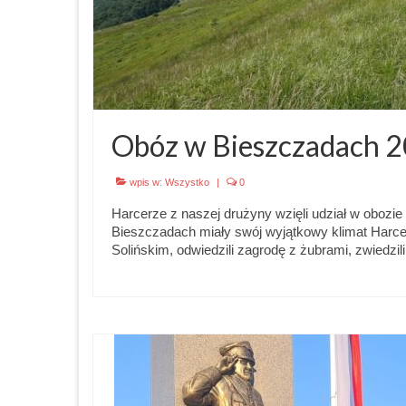
Obóz w Bieszczadach 
wpis w:
Wszystko
|
0
Harcerze z naszej drużyny wzięli udział w obozi
Bieszczadach miały swój wyjątkowy klimat Harcerz
Solińskim, odwiedzili zagrodę z żubrami, zwiedzi