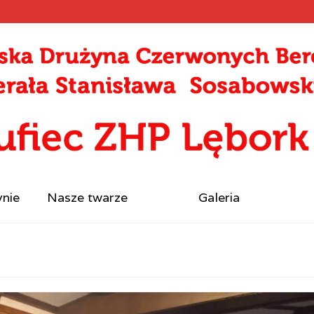
ynie
Nasze twarze
Galeria