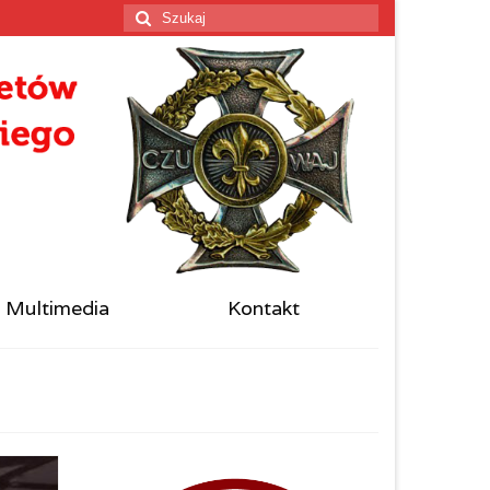
Szuklaj
w:
Multimedia
Kontakt