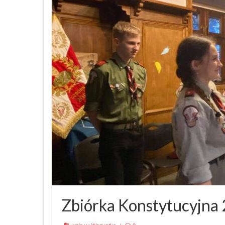
Zbiórka Konstytucyjna