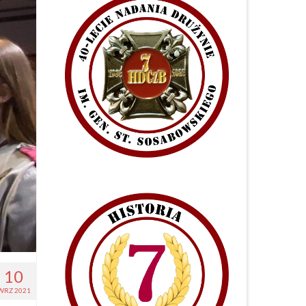
10
WRZ 2021