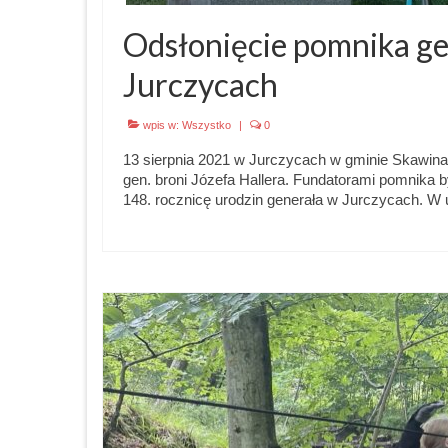
Odsłonięcie pomnika ge
Jurczycach
wpis w:
Wszystko
|
0
13 sierpnia 2021 w Jurczycach w gminie Skawina,
gen. broni Józefa Hallera. Fundatorami pomnika 
148. rocznicę urodzin generała w Jurczycach. W