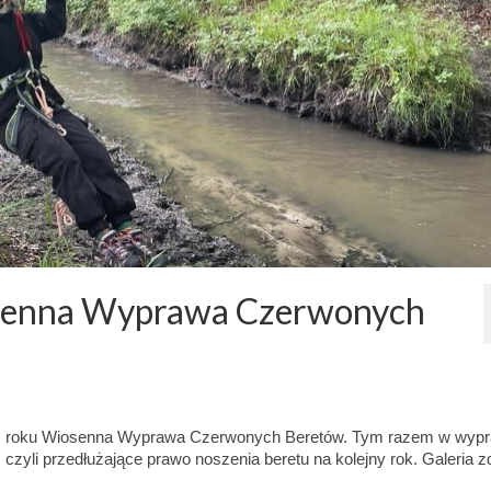
senna Wyprawa Czerwonych
 tym roku Wiosenna Wyprawa Czerwonych Beretów. Tym razem w wyp
, czyli przedłużające prawo noszenia beretu na kolejny rok. Galeria z