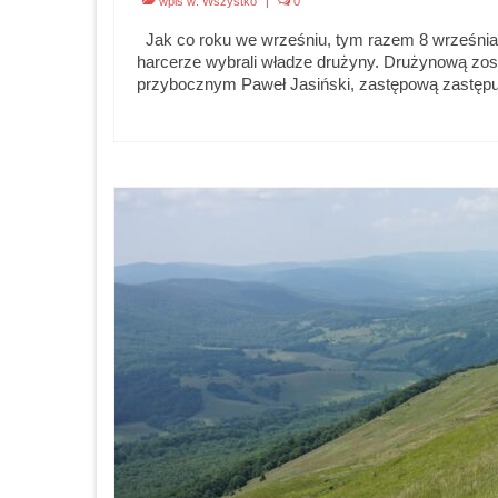
wpis w:
Wszystko
|
0
Jak co roku we wrześniu, tym razem 8 września 
harcerze wybrali władze drużyny. Drużynową zos
przybocznym Paweł Jasiński, zastępową zastępu