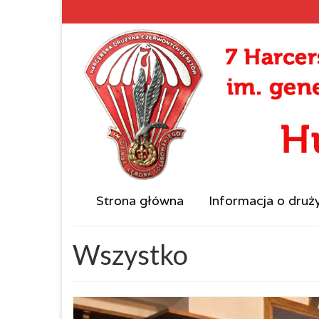
Strona główna
Informacja o druż
Wszystko