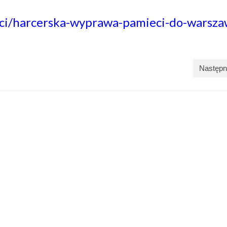
sci/harcerska-wyprawa-pamieci-do-warsza
Następn