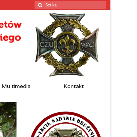
Szuklaj
w:
Multimedia
Kontakt