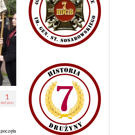
1
PAŹ 2021
zpoczęła