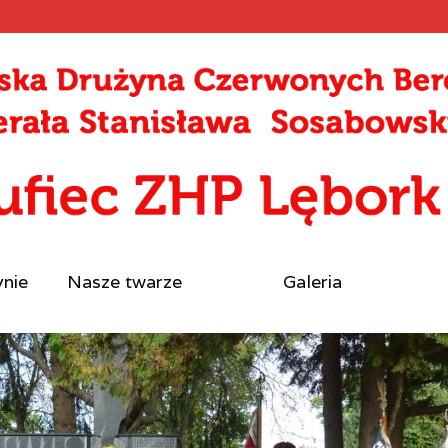
ynie
Nasze twarze
Galeria