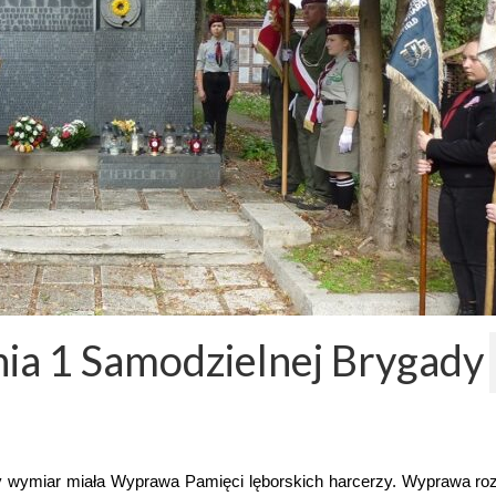
nia 1 Samodzielnej Brygady
y wymiar miała Wyprawa Pamięci lęborskich harcerzy. Wyprawa ro