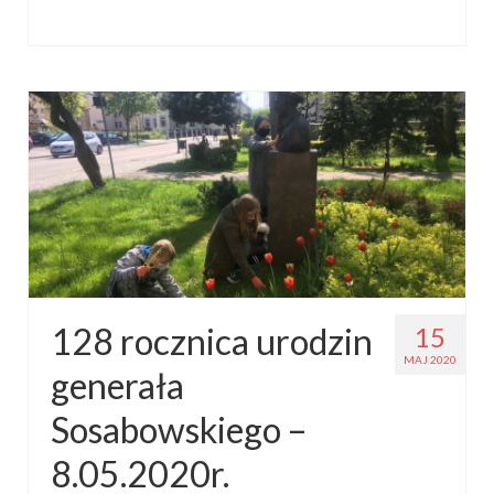
128 rocznica urodzin
15
MAJ 2020
generała
Sosabowskiego –
8.05.2020r.