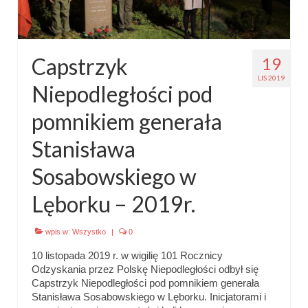
Capstrzyk
19
LIS 2019
Niepodległości pod
pomnikiem generała
Stanisława
Sosabowskiego w
Lęborku – 2019r.
wpis w:
Wszystko
|
0
10 listopada 2019 r. w wigilię 101 Rocznicy
Odzyskania przez Polskę Niepodległości odbył się
Capstrzyk Niepodległości pod pomnikiem generała
Stanisława Sosabowskiego w Lęborku. Inicjatorami i