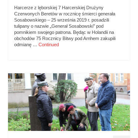
Harcerze z lęborskiej 7 Harcerskiej Drużyny
Czerwonych Beretów w rocznicę śmierci generała
Sosabowskiego – 25 września 2019 r. posadzili
tulipany o nazwie „Generał Sosabowski” pod
pomnikiem swojego patrona. Będąc w Holandii na
obchodów 75 Rocznicy Bitwy pod Arnhem zakupili
odmianę …
Continued