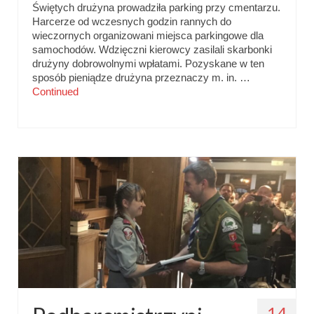
Świętych drużyna prowadziła parking przy cmentarzu.
Harcerze od wczesnych godzin rannych do
wieczornych organizowani miejsca parkingowe dla
samochodów. Wdzięczni kierowcy zasilali skarbonki
drużyny dobrowolnymi wpłatami. Pozyskane w ten
sposób pieniądze drużyna przeznaczy m. in. …
Continued
14