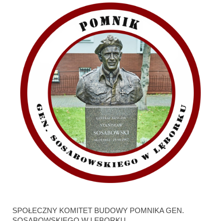
SPOŁECZNY KOMITET BUDOWY POMNIKA GEN.
SOSABOWSKIEGO W LĘBORKU