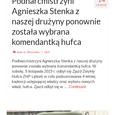
Podharcmistrzyni
LIS 2019
Agnieszka Stenka z
naszej drużyny ponownie
została wybrana
komendantką hufca
wpis w:
Wszystko
|
0
Podharcmistrzyni Agnieszka Stenka z naszej drużyny
ponownie została wybrana komendantką hufca. W
sobotę, 9 listopada 2019 r. odbył się Zjazd Zwykły
Hufca ZHP Lębork w celu podsumowania 4-letniej
kadencji ustępującej władzy oraz wyboru nowych
władz hufca. Zjazd odbył się w …
Continued