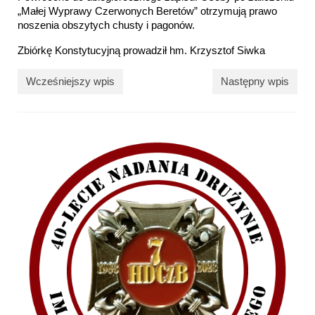
„Małej Wyprawy Czerwonych Beretów” otrzymują prawo
noszenia obszytych chusty i pagonów.
Zbiórkę Konstytucyjną prowadził hm. Krzysztof Siwka
Wcześniejszy wpis
Następny wpis