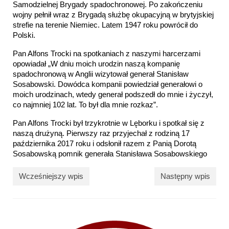
Samodzielnej Brygady spadochronowej. Po zakończeniu
wojny pełnił wraz z Brygadą służbę okupacyjną w brytyjskiej
strefie na terenie Niemiec. Latem 1947 roku powrócił do
Polski.
Pan Alfons Trocki na spotkaniach z naszymi harcerzami
opowiadał „W dniu moich urodzin naszą kompanię
spadochronową w Anglii wizytował generał Stanisław
Sosabowski. Dowódca kompanii powiedział generałowi o
moich urodzinach, wtedy generał podszedł do mnie i życzył,
co najmniej 102 lat. To był dla mnie rozkaz”.
Pan Alfons Trocki był trzykrotnie w Lęborku i spotkał się z
naszą drużyną. Pierwszy raz przyjechał z rodziną 17
października 2017 roku i odsłonił razem z Panią Dorotą
Sosabowską pomnik generała Stanisława Sosabowskiego
Wcześniejszy wpis
Następny wpis