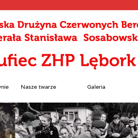
ynie
Nasze twarze
Galeria