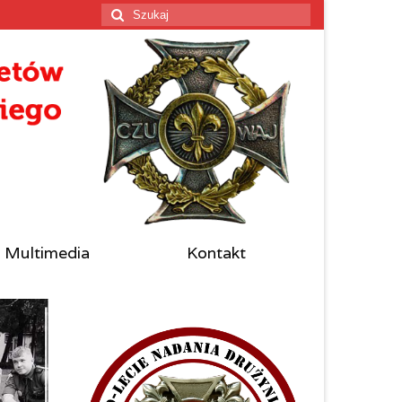
Szuklaj
w:
Multimedia
Kontakt