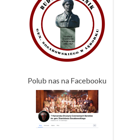
Polub nas na Facebooku