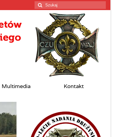
Szuklaj
w:
Multimedia
Kontakt