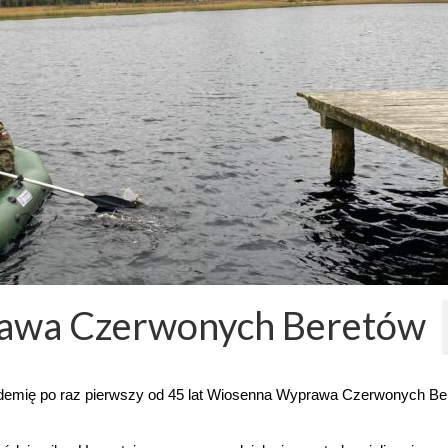
awa Czerwonych Beretów
andemię po raz pierwszy od 45 lat Wiosenna Wyprawa Czerwonych Be