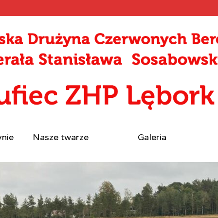
ynie
Nasze twarze
Galeria