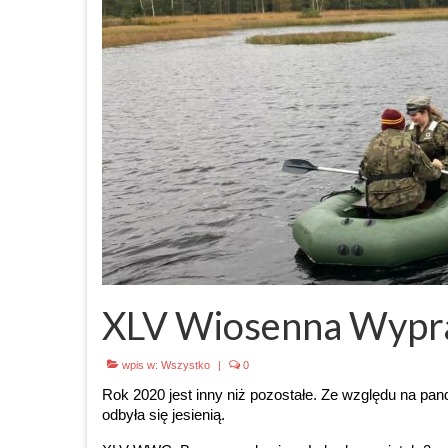
XLV Wiosenna Wypr
wpis w:
Wszystko
|
0
Rok 2020 jest inny niż pozostałe. Ze względu na p
odbyła się jesienią.