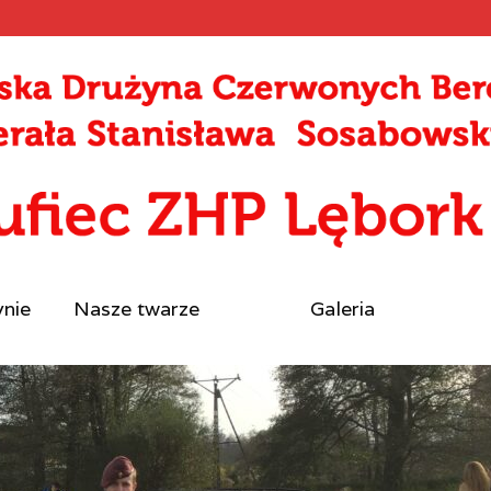
ynie
Nasze twarze
Galeria