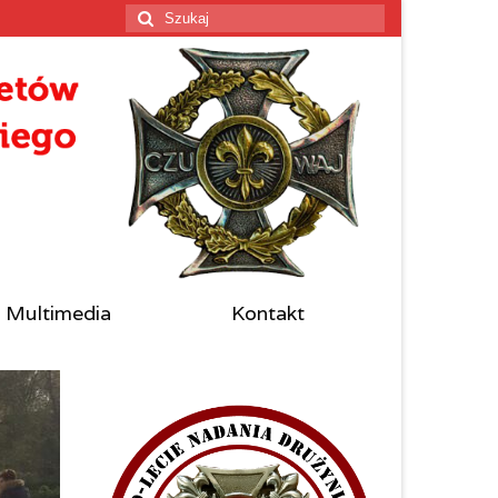
Szuklaj
w:
Multimedia
Kontakt