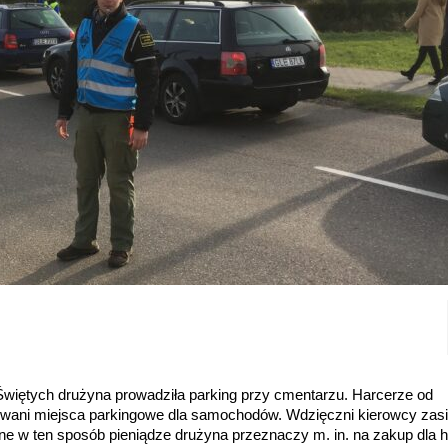
”
Świętych drużyna prowadziła parking przy cmentarzu. Harcerze od
ani miejsca parkingowe dla samochodów. Wdzięczni kierowcy zasil
e w ten sposób pieniądze drużyna przeznaczy m. in. na zakup dla 