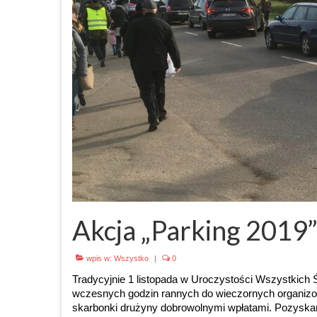
Akcja „Parking 2019
wpis w:
Wszystko
|
0
Tradycyjnie 1 listopada w Uroczystości Wszystkich 
wczesnych godzin rannych do wieczornych organizow
skarbonki drużyny dobrowolnymi wpłatami. Pozyskan