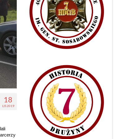
18
LIS 2019
ali
harcerzy