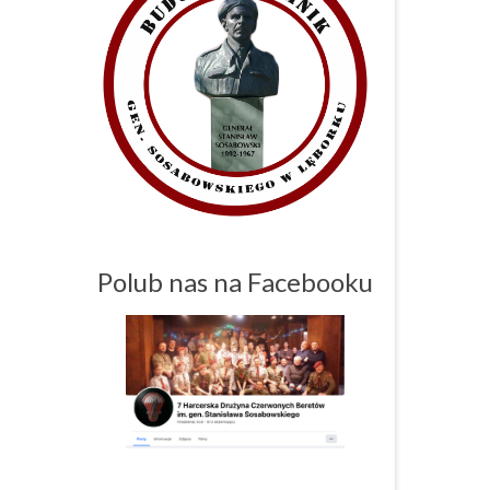
Polub nas na Facebooku