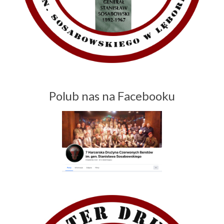
Polub nas na Facebooku