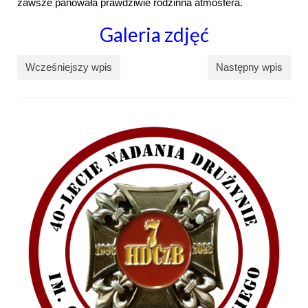
zawsze panowała prawdziwie rodzinna atmosfera.
Galeria zdjęć
Wcześniejszy wpis
Następny wpis