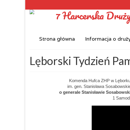
Strona główna
Informacja o druż
Lęborski Tydzień Pa
Komenda Hufca ZHP w Lęborku 
im. gen. Stanisława Sosabowski
o generale Stanisławie Sosabowsk
1 Samodz