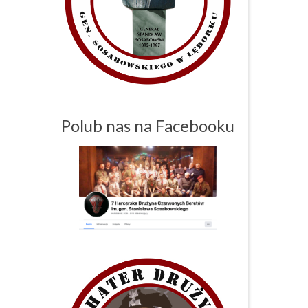
Polub nas na Facebooku