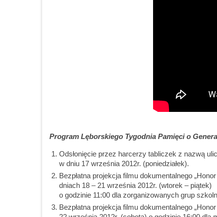
Program Lęborskiego Tygodnia Pamięci o Genera
Odsłonięcie przez harcerzy tabliczek z nazwą ul
w dniu 17 września 2012r. (poniedziałek).
Bezpłatna projekcja filmu dokumentalnego „Honor 
dniach 18 – 21 września 2012r. (wtorek – piątek)
o godzinie 11:00 dla zorganizowanych grup szkol
Bezpłatna projekcja filmu dokumentalnego „Honor 
22 września 2012r. (sobota) o godzinie 16:00 dl