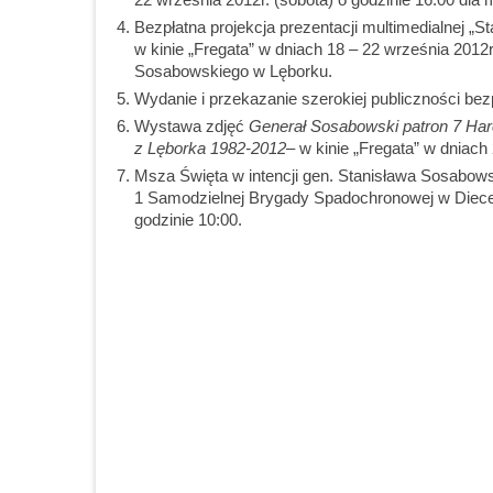
Bezpłatna projekcja prezentacji multimedialnej „
w kinie „Fregata” w dniach 18 – 22 września 2012
Sosabowskiego w Lęborku.
Wydanie i przekazanie szerokiej publiczności bez
Wystawa zdjęć
Generał Sosabowski patron
7 Har
z Lęborka
1982-2012
– w kinie „Fregata” w dniach
Msza Święta w intencji gen. Stanisława Sosabowsk
1 Samodzielnej Brygady Spadochronowej w Diece
godzinie 10:00.