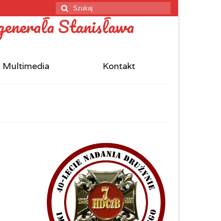
Szuklaj
w:
Multimedia
Kontakt