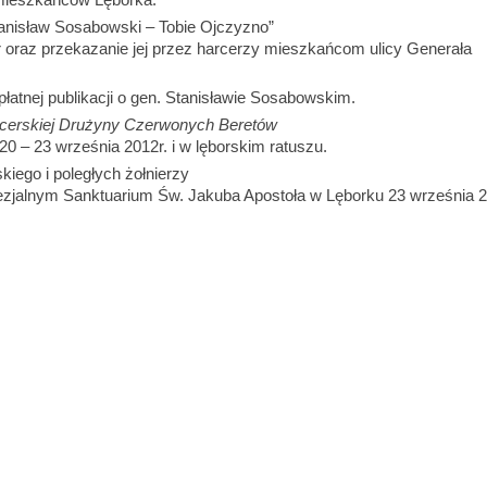
Stanisław Sosabowski – Tobie Ojczyzno”
r oraz przekazanie jej przez harcerzy mieszkańcom ulicy Generała
płatnej publikacji o gen. Stanisławie Sosabowskim.
cerskiej Drużyny Czerwonych Beretów
 20 – 23 września 2012r. i w lęborskim ratuszu.
iego i poległych żołnierzy
zjalnym Sanktuarium Św. Jakuba Apostoła w Lęborku 23 września 2