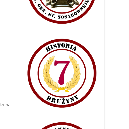
ta” w