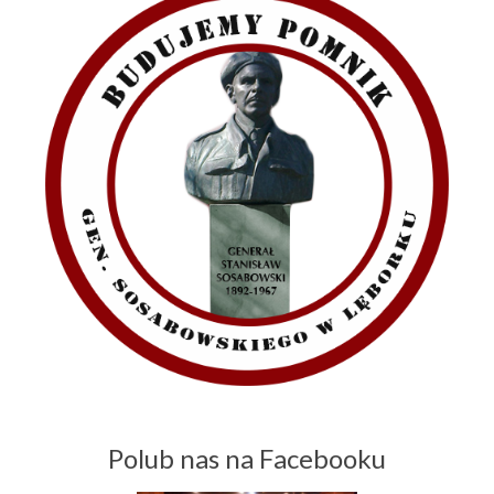
Polub nas na Facebooku