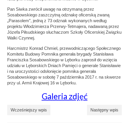
Pan Siwka zwrócił uwagę na otrzymaną przez
Sosabowskiego zaszczytną odznakę oficerską zwaną
„Parasolem”, jedną z 73 odznak wykonanych według
projektu Włodzimierza Przerwy-Tetmajera, nadawaną przez
Józefa Piłsudskiego słuchaczom Szkoły Oficerskiej Związku
Walki Czynnej.
Harcmistrz Konrad Chmiel, przewodniczącego Społecznego
Komitetu Budowy Pomnika generała brygady Stanisława
Franciszka Sosabowskiego w Lęborku zaprosił do wzięcia
udziału w Lęborskich Dniach Pamięci o generale Stanisławie
i na uroczystości odsłonięcie pomnika generała
Sosabowskiego w sobotę 7 października 2017 r. na skwerze
przy ul. Armii Krajowej 16 w Lęborku.
Galeria zdjęć
Wcześniejszy wpis
Następny wpis