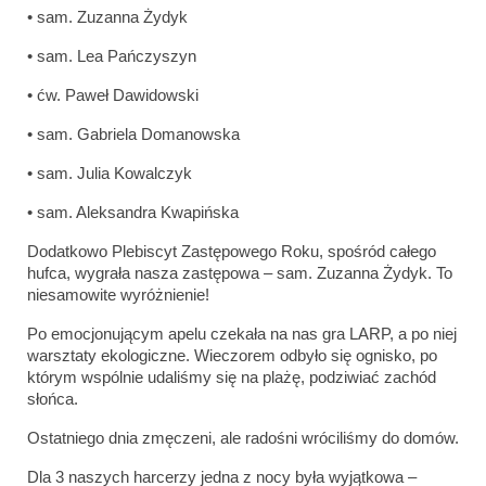
• sam. Zuzanna Żydyk
• sam. Lea Pańczyszyn
• ćw. Paweł Dawidowski
• sam. Gabriela Domanowska
• sam. Julia Kowalczyk
• sam. Aleksandra Kwapińska
Dodatkowo Plebiscyt Zastępowego Roku, spośród całego
hufca, wygrała nasza zastępowa – sam. Zuzanna Żydyk. To
niesamowite wyróżnienie!
Po emocjonującym apelu czekała na nas gra LARP, a po niej
warsztaty ekologiczne. Wieczorem odbyło się ognisko, po
którym wspólnie udaliśmy się na plażę, podziwiać zachód
słońca.
Ostatniego dnia zmęczeni, ale radośni wróciliśmy do domów.
Dla 3 naszych harcerzy jedna z nocy była wyjątkowa –