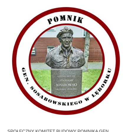
SPOŁECZNY KOMITET BUDOWY POMNIKA GEN.