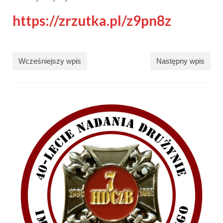
https://zrzutka.pl/z9pn8z
Wcześniejszy wpis
Następny wpis