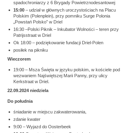
spadochroniarzy z 6 Brygady Powietrznodesantowej
15:00
– udział w głównych uroczystościach na Placu
Polskim (Polenplein), przy pomniku Surge Polonia
„Powstań Polsko” w Driel
16:30 –Polski Piknik – Inkubator Wolności – teren przy
Patrijsstraat w Driel
Ok 18:00 – podziękowanie fundacji Driel-Polen
posiłek na pikniku
Wieczorem
19:00 – Msza Święta w języku polskim, w kościele pod
wezwaniem Najświętszej Marii Panny, przy ulicy
Kerkstraat w Driel.
22.09.2024 niedziela
Do południa
śniadanie w miejscu zakwaterowania,
zdanie kwater
9:00 – Wyjazd do Oosterbeek