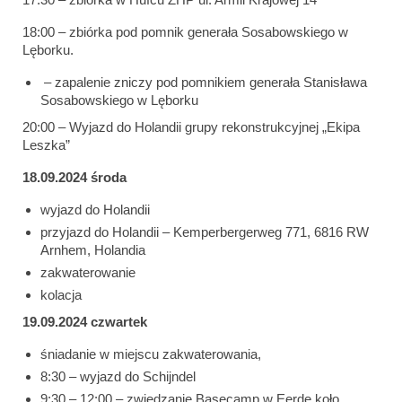
18:00 – zbiórka pod pomnik generała Sosabowskiego w
Lęborku.
– zapalenie zniczy pod pomnikiem generała Stanisława
Sosabowskiego w Lęborku
20:00 – Wyjazd do Holandii grupy rekonstrukcyjnej „Ekipa
Leszka”
18.09.2024 środa
wyjazd do Holandii
przyjazd do Holandii – Kemperbergerweg 771, 6816 RW
Arnhem, Holandia
zakwaterowanie
kolacja
19.09.2024 czwartek
śniadanie w miejscu zakwaterowania,
8:30 – wyjazd do Schijndel
9:30 – 12:00 – zwiedzanie Basecamp w Eerde koło