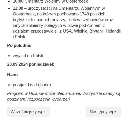
10:00
Cmentarz Wojenny w Oosterbeek
11:00
– uroczystości na Cmentarzu Wojennym w
Oosterbeek, na którym pochowano 1748 polskich i
brytyjskich spadochroniarzy, pilotów szybowców oraz
innych żołnierzy poległych w bitwie pod Arnhem z
udziałem przedstawicieli z USA, Wielkiej Brytanii, Holandii
i Polski.
Po południu
wyjazd do Polski.
23.09.2024 poniedziałek
Rano
przyjazd do Lęborka
Program w Holandii może ulec zmianie. Wszystkie czasy są
godzinami rozpoczęcia wydarzeń.
Wcześniejszy wpis
Następny wpis