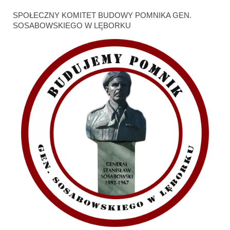
SPOŁECZNY KOMITET BUDOWY POMNIKA GEN.
SOSABOWSKIEGO W LĘBORKU