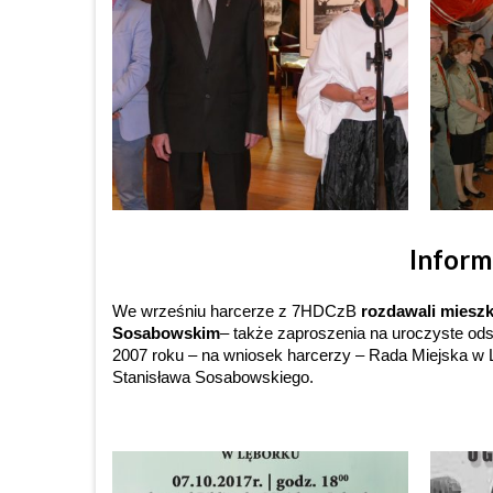
Inform
We wrześniu harcerze z 7HDCzB
rozdawali mieszk
Sosabowskim
– także zaproszenia na uroczyste od
2007 roku – na wniosek harcerzy – Rada Miejska w L
Stanisława Sosabowskiego.