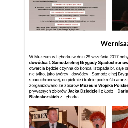
Wernisa
W Muzeum w Lęborku w dniu 29 września 2017 odby
dowódca 1 Samodzielnej Brygady Spadochronow
otwarcia będzie czynna do końca listopada br. daje 
nie tylko, jako twórcy i dowódcy I Samodzielnej Bryg
spadochronowej, co pięknie i trafnie podkreśla ara
zorganizowano ze zbiorów
Muzeum Wojska Polskie
prywatnych zbiorów
Jacka Dziedzieli
z Łodzi i
Dari
Białoskorskich
z Lęborka.