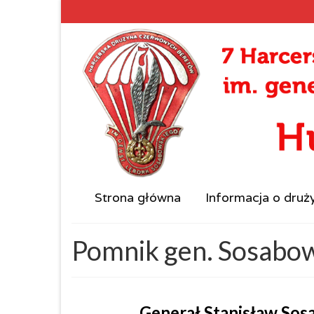
Strona główna
Informacja o druż
Pomnik gen. Sosabo
Generał Stanisław So