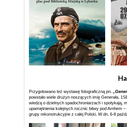
Ha
Przygotowano też wystawę fotograficzną pn.
„Gener
powstało wiele drużyn noszących imię Generała, 1SB
wiedzą o dzielnych spadochroniarzach i spotykają, m
upamiętnienia kolejnych rocznic bitwy pod Arnhem –
grupy rekonstrukcyjne z całej Polski. W dn. 6-8 paźd