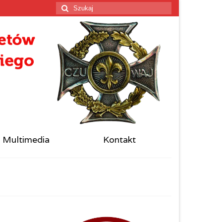
Szuklaj
w:
Multimedia
Kontakt