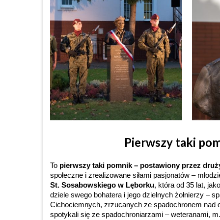
Pierwszy taki po
To
pierwszy taki pomnik – postawiony przez dru
społeczne i zrealizowane siłami pasjonatów – młodzi
St. Sosabowskiego w Lęborku
, która od 35 lat, j
dziele swego bohatera i jego dzielnych żołnierzy –
Cichociemnych, zrzucanych ze spadochronem nad ok
spotykali się ze spadochroniarzami – weteranami, m.