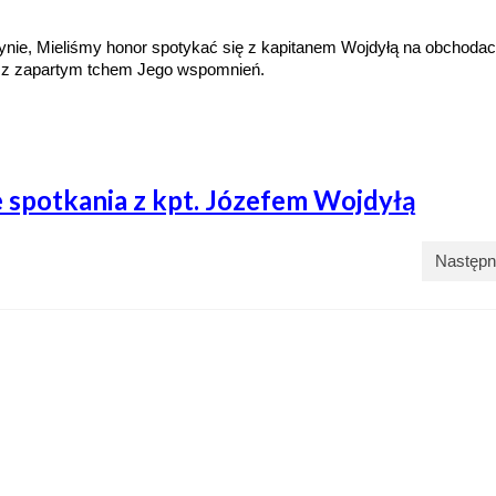
użynie, Mieliśmy honor spotykać się z kapitanem Wojdyłą na obchodac
ć z zapartym tchem Jego wspomnień.
ze spotkania z kpt. Józefem Wojdyłą
Następn