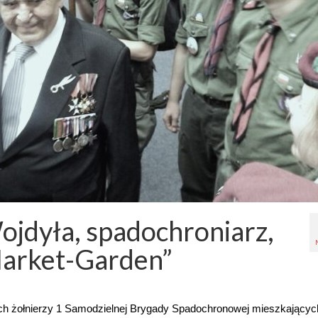
ojdyła, spadochroniarz,
„Market-Garden”
nich żołnierzy 1 Samodzielnej Brygady Spadochronowej mieszkający