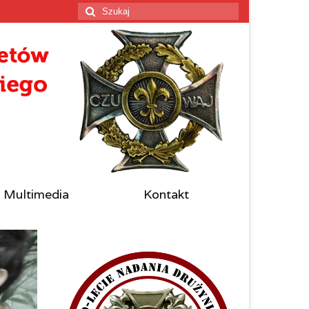
Szuklaj
w:
Multimedia
Kontakt