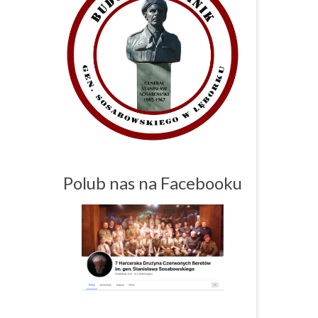
Polub nas na Facebooku