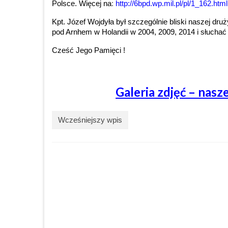
Polsce. Więcej na
:
http://6bpd.wp.mil.pl/pl/1_162.html
Kpt. Józef Wojdyła był szczególnie bliski naszej dr
pod Arnhem w Holandii w 2004, 2009, 2014 i słucha
Cześć Jego Pamięci !
Galeria zdjęć – nas
Wcześniejszy wpis