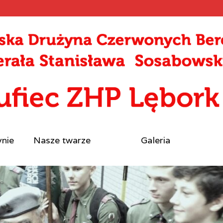
ynie
Nasze twarze
Galeria