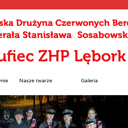
ynie
Nasze twarze
Galeria