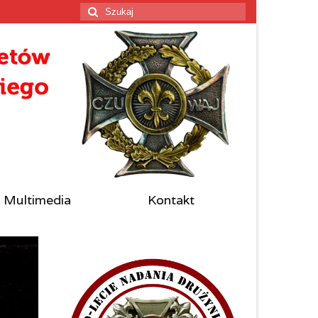
Szuklaj
w:
Multimedia
Kontakt