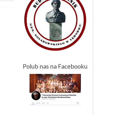
Polub nas na Facebooku