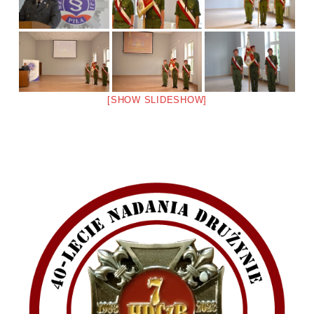
[SHOW SLIDESHOW]