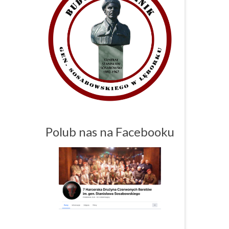
Polub nas na Facebooku