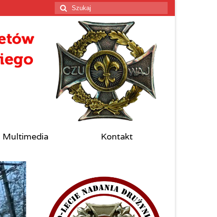
Szuklaj
w:
Multimedia
Kontakt