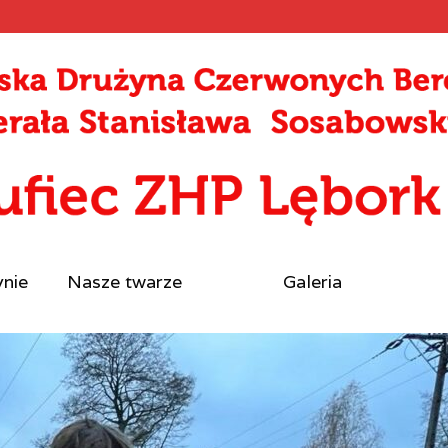
ynie
Nasze twarze
Galeria