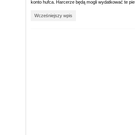
konto hufca. Harcerze będą mogli wydatkować te pien
Wcześniejszy wpis