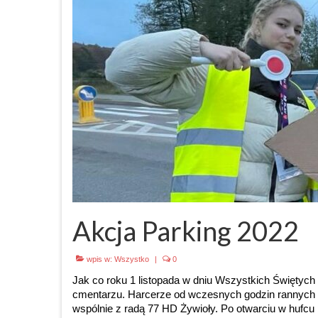
Akcja Parking 2022
wpis w:
Wszystko
|
0
Jak co roku 1 listopada w dniu Wszystkich Świętyc
cmentarzu. Harcerze od wczesnych godzin rannych
wspólnie z radą 77 HD Żywioły. Po otwarciu w hufcu 