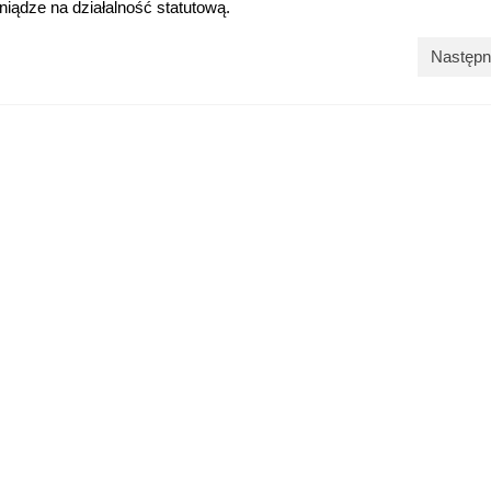
iądze na działalność statutową.
Następn