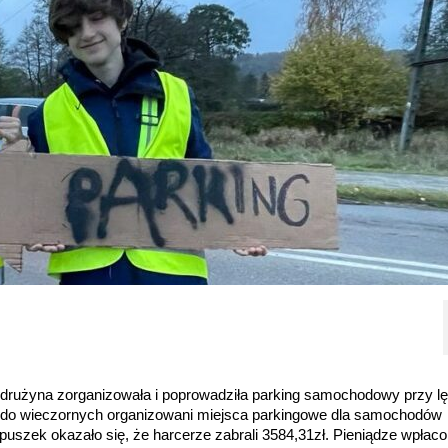
h drużyna zorganizowała i poprowadziła parking samochodowy przy l
 do wieczornych organizowani miejsca parkingowe dla samochodów
puszek okazało się, że harcerze zabrali 3584,31zł. Pieniądze wpłac